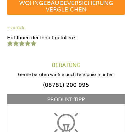
WOHNGEBÄUDEVERSICHERUNG
VERGLEICHEN
« zurück
Hat Ihnen der Inhalt gefallen?:
1
2
3
4
5
Stern
Sterne
Sterne
Sterne
Sterne
BERATUNG
Gerne beraten wir Sie auch telefonisch unter:
(08781) 200 995
PRODUKT-TIPP